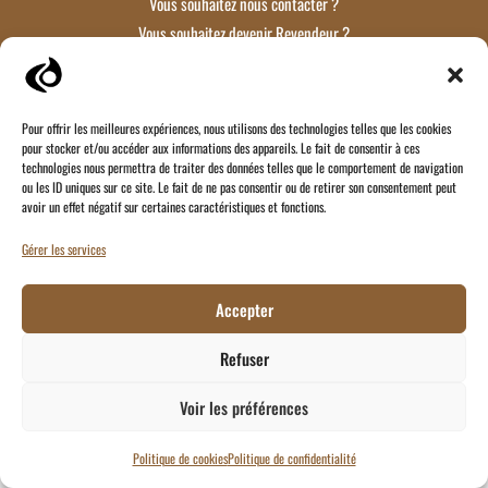
Vous souhaitez nous contacter ?
Vous souhaitez devenir Revendeur ?
Par ici !
Pour offrir les meilleures expériences, nous utilisons des technologies telles que les cookies
pour stocker et/ou accéder aux informations des appareils. Le fait de consentir à ces
technologies nous permettra de traiter des données telles que le comportement de navigation
ou les ID uniques sur ce site. Le fait de ne pas consentir ou de retirer son consentement peut
avoir un effet négatif sur certaines caractéristiques et fonctions.
Gérer les services
Accepter
Refuser
Voir les préférences
Politique de cookies
Politique de confidentialité