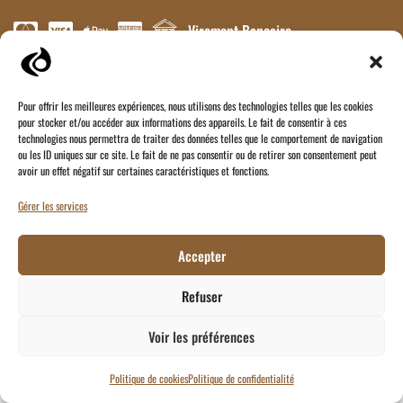
Virement Bancaire
Vous souhaitez nous contacter ?
Vous souhaitez devenir Revendeur ?
Pour offrir les meilleures expériences, nous utilisons des technologies telles que les cookies
pour stocker et/ou accéder aux informations des appareils. Le fait de consentir à ces
technologies nous permettra de traiter des données telles que le comportement de navigation
Par ici !
ou les ID uniques sur ce site. Le fait de ne pas consentir ou de retirer son consentement peut
avoir un effet négatif sur certaines caractéristiques et fonctions.
Gérer les services
Accepter
Refuser
Voir les préférences
Politique de cookies
Politique de confidentialité