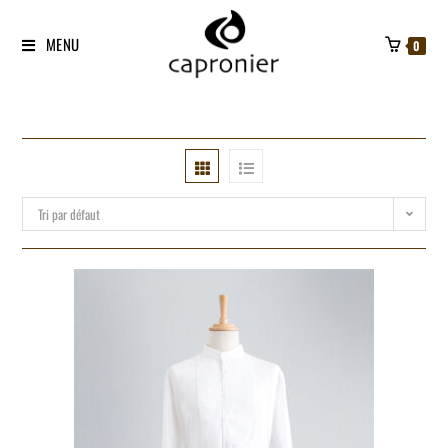
MENU
0
Tri par défaut