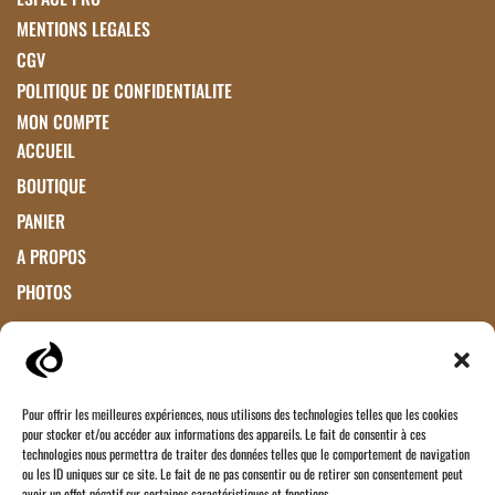
MENTIONS LEGALES
CGV
POLITIQUE DE CONFIDENTIALITE
MON COMPTE
ACCUEIL
BOUTIQUE
PANIER
A PROPOS
PHOTOS
Paiements acceptés
Virement Bancaire
Pour offrir les meilleures expériences, nous utilisons des technologies telles que les cookies
pour stocker et/ou accéder aux informations des appareils. Le fait de consentir à ces
technologies nous permettra de traiter des données telles que le comportement de navigation
Vous souhaitez nous contacter ?
ou les ID uniques sur ce site. Le fait de ne pas consentir ou de retirer son consentement peut
avoir un effet négatif sur certaines caractéristiques et fonctions.