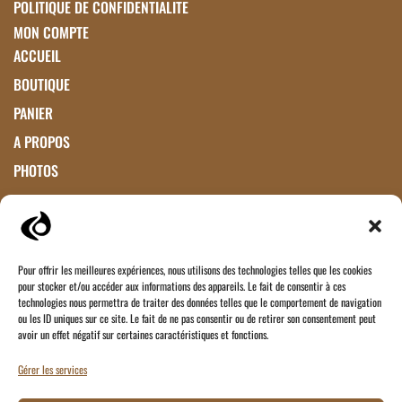
POLITIQUE DE CONFIDENTIALITE
MON COMPTE
ACCUEIL
BOUTIQUE
PANIER
A PROPOS
PHOTOS
Paiements acceptés
Virement Bancaire
Pour offrir les meilleures expériences, nous utilisons des technologies telles que les cookies
pour stocker et/ou accéder aux informations des appareils. Le fait de consentir à ces
technologies nous permettra de traiter des données telles que le comportement de navigation
Vous souhaitez nous contacter ?
ou les ID uniques sur ce site. Le fait de ne pas consentir ou de retirer son consentement peut
avoir un effet négatif sur certaines caractéristiques et fonctions.
Vous souhaitez devenir Revendeur ?
Gérer les services
Par ici !